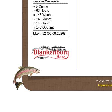
unserer Webseite:
» 5 Online
» 63 Heute
» 145 Woche
» 145 Monat
» 145 Jahr
» 145 Gesamt
Max.: 82 (06.08.2026)
©
2026 by Bl
Impressu