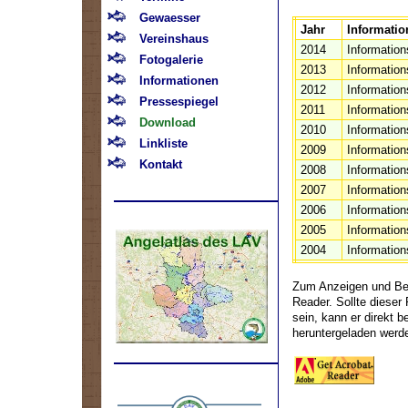
Gewaesser
Jahr
Informatio
Vereinshaus
2014
Information
Fotogalerie
2013
Information
Informationen
2012
Information
Pressespiegel
2011
Information
Download
2010
Information
Linkliste
2009
Information
Kontakt
2008
Information
2007
Information
2006
Information
2005
Information
2004
Information
Zum Anzeigen und Bea
Reader. Sollte dieser
sein, kann er direkt
heruntergeladen werd
.