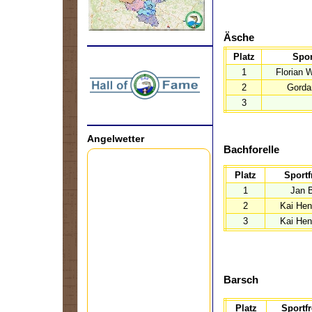
Äsche
Platz
Spor
.
1
Florian 
2
Gorda
3
Angelwetter
Bachforelle
Platz
Sportf
1
Jan 
2
Kai Hen
3
Kai Hen
Barsch
Platz
Sportf