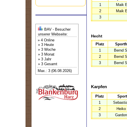
1
Maik E
2
Maik E
3
BAV - Besucher
unserer Webseite:
Hecht
» 4 Online
Platz
Sportf
» 3 Heute
» 3 Woche
1
Bernd S
» 3 Monat
2
Bernd S
» 3 Jahr
3
Bernd S
» 3 Gesamt
Max.: 3 (06.08.2026)
Karpfen
Platz
Sport
1
Sebasti
2
Heiko 
3
Gardon