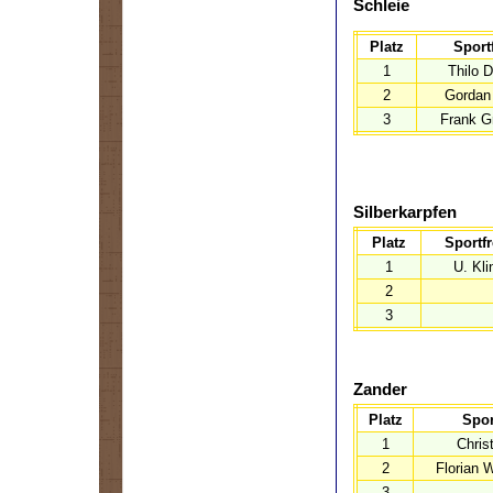
Schleie
Platz
Sport
1
Thilo 
2
Gordan
3
Frank 
Silberkarpfen
Platz
Sportf
1
U. Kli
2
3
Zander
Platz
Spor
1
Chris
2
Florian 
3