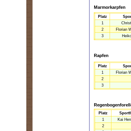
Marmorkarpfen
Platz
Spor
1
Chris
2
Florian 
3
Heiko
Rapfen
Platz
Spor
1
Florian 
2
3
Regenbogenforell
Platz
Sportf
1
Kai Hen
2