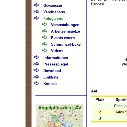
Fanges!
Gewaesser
Vereinshaus
Fotogalerie
Veranstaltungen
Arbeitseinsaetze
Events extern
Schmunzel-Ecke
Videos
Informationen
H
Pressespiegel
Wo
Download
Linkliste
Kontakt
Aal
Platz
Sportf
1
Christi
2
Heiko S
3