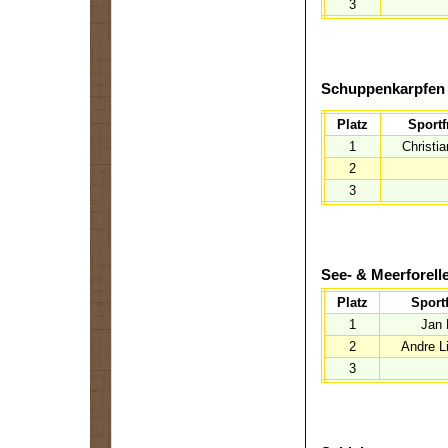
3
Schuppenkarpfen
Platz
Sportf
1
Christi
2
3
See- & Meerforell
Platz
Sport
1
Jan 
2
Andre Li
3