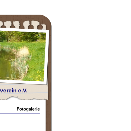
erein e.V.
Fotogalerie