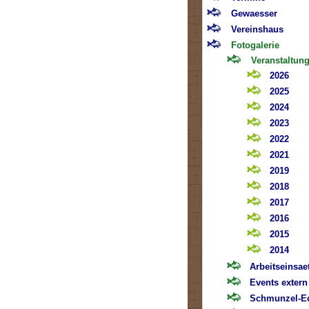
Gewaesser
Vereinshaus
Fotogalerie
Veranstaltun
2026
2025
2024
2023
2022
2021
2019
2018
2017
2016
2015
2014
Arbeitseinsae
Events extern
Schmunzel-E