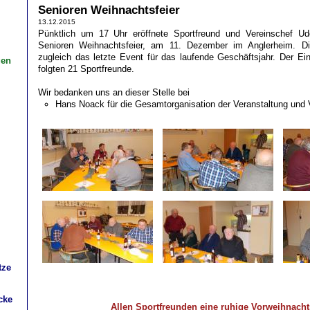
Senioren Weihnachtsfeier
13.12.2015
Pünktlich um 17 Uhr eröffnete Sportfreund und Vereinschef Udo
Senioren Weihnachtsfeier, am 11. Dezember im Anglerheim. Di
zugleich das letzte Event für das laufende Geschäftsjahr. Der E
gen
folgten 21 Sportfreunde.
Wir bedanken uns an dieser Stelle bei
Hans Noack für die Gesamtorganisation der Veranstaltung und 
tze
cke
Allen Sportfreunden eine ruhige Vorweihnachts