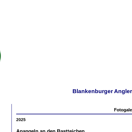
Blankenburger Anglerv
Fotogale
2025
Anangeln an den Bastteichen