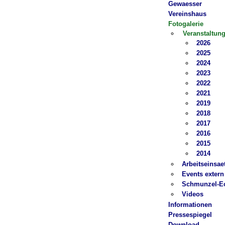
Gewaesser
Vereinshaus
Fotogalerie
Veranstaltun
2026
2025
2024
2023
2022
2021
2019
2018
2017
2016
2015
2014
Arbeitseinsae
Events extern
Schmunzel-E
Videos
Informationen
Pressespiegel
Download