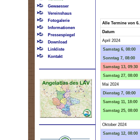
Gewaesser
Vereinshaus
Fotogalerie
Alle Termine von 6.
Informationen
Datum
Pressespiegel
April 2024
Download
Linkliste
Samstag 6, 08:00
Kontakt
Sonntag 7, 08:00
Samstag 13, 09:30
Samstag 27, 08:00
Mai 2024
Dienstag 7, 08:00
Samstag 11, 18:00
Samstag 25, 08:00
Oktober 2024
.
Samstag 12, 08:00