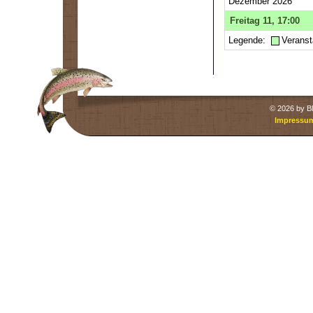
Dezember 2026
Freitag 11, 17:00
Legende:
Veranst
©
2026 by Bl
Impressu