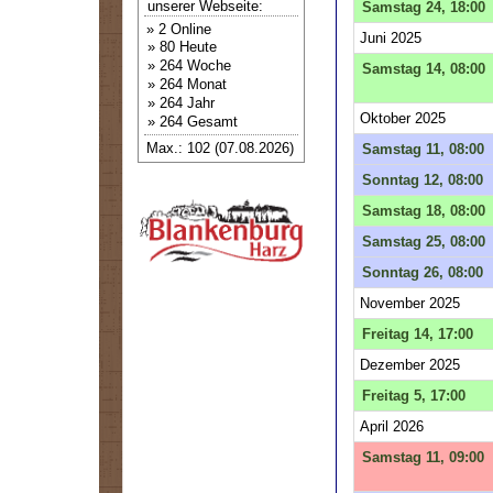
unserer Webseite:
Samstag 24, 18:00
» 2 Online
Juni 2025
» 80 Heute
» 264 Woche
Samstag 14, 08:00
» 264 Monat
» 264 Jahr
Oktober 2025
» 264 Gesamt
Max.: 102 (07.08.2026)
Samstag 11, 08:00
Sonntag 12, 08:00
Samstag 18, 08:00
Samstag 25, 08:00
Sonntag 26, 08:00
November 2025
Freitag 14, 17:00
Dezember 2025
Freitag 5, 17:00
April 2026
Samstag 11, 09:00