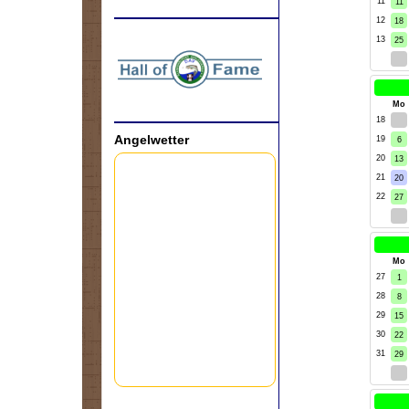
11
11
12
18
.
13
25
1
kW
Mo
18
29
Angelwetter
19
6
20
13
21
20
22
27
3
kW
Mo
27
1
28
8
29
15
30
22
31
29
5