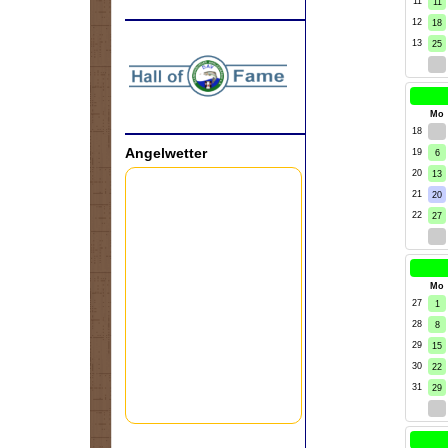
11
11
12
18
.
13
25
1
kW
Mo
18
29
Angelwetter
19
6
20
13
21
20
22
27
3
kW
Mo
27
1
28
8
29
15
30
22
31
29
5