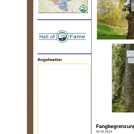
.
Angelwetter
Fangbegrenzun
30.03.2014