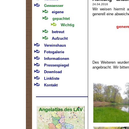
24.04.2016
Gewaesser
Wir weisen hiermit a
eigene
generell eine abweiche
gepachtet
Wichtig
genere
betreut
Aufzucht
Vereinshaus
Fotogalerie
Informationen
Des Weiteren wurden
Pressespiegel
angebracht. Wir bitte
Download
Linkliste
Kontakt