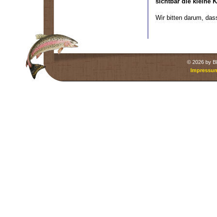
sichtbar die kleine K
Wir bitten darum, das
©
2026 by Bl
Impressu