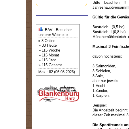
Bitte beachten !!
Jahreshauptversamml
Gültig für die Gewäs
Bastteich I (0,5 ha)
BAV - Besucher
Bastteich II (0,8 ha)
unserer Webseite:
Mönchemühlenteich. (
» 3 Online
» 33 Heute
Maximal 3 Feinfische
» 115 Woche
» 115 Monat
davon höchstens:
» 115 Jahr
» 115 Gesamt
3 Salmoniden,
3 Schleien,
Max.: 82 (06.08.2026)
3 Aale,
aber nur jeweils
1 Hecht,
1 Zander,
1 Karpfen,
Beispiel:
Die Angelzeit beginn
dieser Zeit maximal 
Die Sportfreunde un