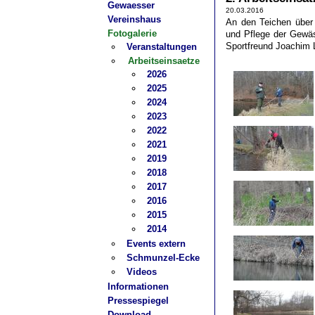
Gewaesser
20.03.2016
Vereinshaus
An den Teichen über
Fotogalerie
und Pflege der Gewäs
Sportfreund Joachim
Veranstaltungen
Arbeitseinsaetze
2026
2025
2024
2023
2022
2021
2019
2018
2017
2016
2015
2014
Events extern
Schmunzel-Ecke
Videos
Informationen
Pressespiegel
Download