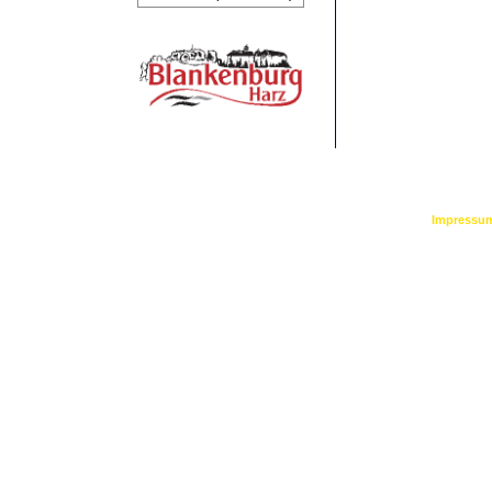
©
2026 by Bl
Impressu