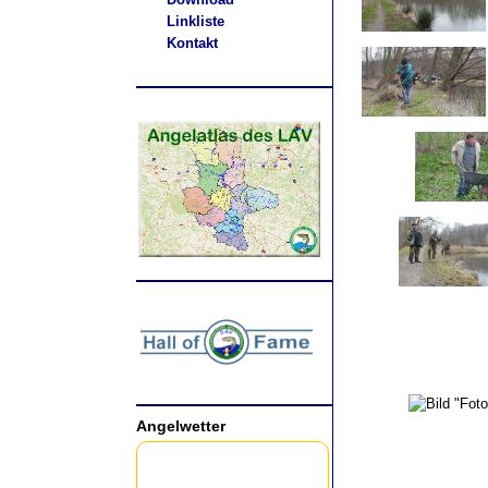
Linkliste
Kontakt
.
Angelwetter