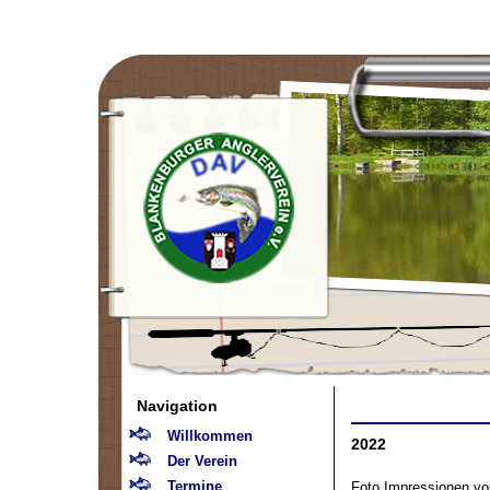
Navigation
Willkommen
2022
Der Verein
Termine
Foto Impressionen vo