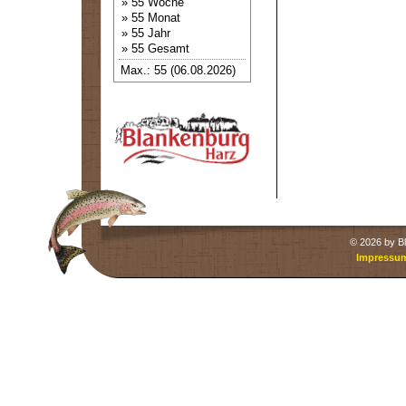
» 55 Woche
» 55 Monat
» 55 Jahr
» 55 Gesamt
Max.: 55 (06.08.2026)
©
2026 by Bl
Impressu