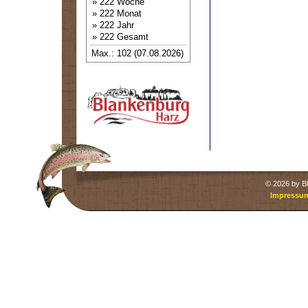
» 222 Woche
» 222 Monat
» 222 Jahr
» 222 Gesamt
Max.: 102 (07.08.2026)
©
2026 by Bl
Impressu