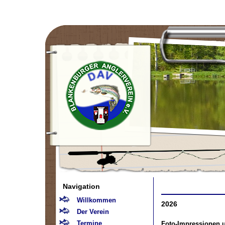
Navigation
Willkommen
2026
Der Verein
Termine
Foto-Impressionen u